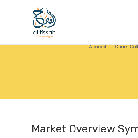
Accueil
Cours Col
Market Overview Sy